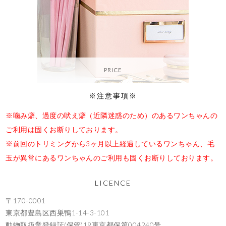
PRICE
※注意事項※
※噛み癖、過度の吠え癖（近隣迷惑のため）のあるワンちゃんの
ご利用は固くお断りしております。
※前回のトリミングから3ヶ月以上経過しているワンちゃん、毛
玉が異常にあるワンちゃんのご利用も固くお断りしております。
LICENCE
〒170-0001
東京都豊島区西巣鴨1-14-3-101
動物取扱業登録証(保管)19東京都保第004240号