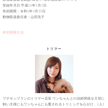
登録年月日:平成26年5月1日
有効期限：令和6年4月30日
動物取扱責任者：山田充子
特定商取引法
トリマー
プチモンブランのトリマー店長 ワンちゃんとの信頼関係を大切に
飼い主様にもワンちゃんにも愛されるトリミングを心がけ、1人1