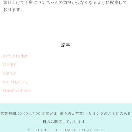
頭仕上げで丁寧にワンちゃんの負担が少なくなるように配慮して
おります。
記事
cafe with dog
DIARY
dogrun
opening diary
travel with dog
営業時間:10:00-17:00 水曜定休 (※予約日営業)トリミングのご予約のある
日のみ開店しております。
© COPYRIGHT PETITMONTBLNAC 2012.