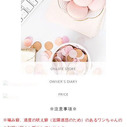
ONLINE STORE
OWNER'S DIARY
PRICE
※注意事項※
※噛み癖、過度の吠え癖（近隣迷惑のため）のあるワンちゃんの