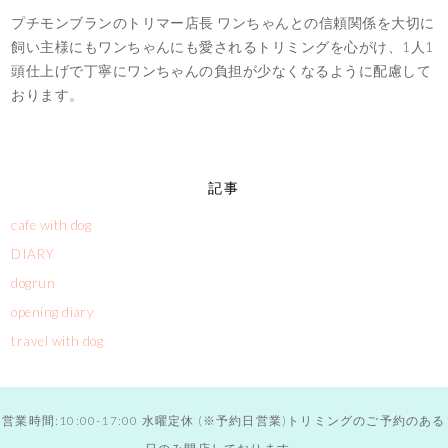
プチモンブランのトリマー店長 ワンちゃんとの信頼関係を大切に
飼い主様にもワンちゃんにも愛されるトリミングを心がけ、1人1
頭仕上げで丁寧にワンちゃんの負担が少なくなるように配慮して
おります。
記事
cafe with dog
DIARY
dogrun
opening diary
travel with dog
営業時間:10:00-17:00 水曜定休 (※予約日営業)トリミングのご予約のある