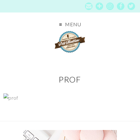
MENU
PROF