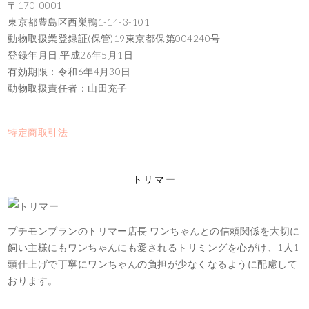
〒170-0001
東京都豊島区西巣鴨1-14-3-101
動物取扱業登録証(保管)19東京都保第004240号
登録年月日:平成26年5月1日
有効期限：令和6年4月30日
動物取扱責任者：山田充子
特定商取引法
トリマー
プチモンブランのトリマー店長 ワンちゃんとの信頼関係を大切に
飼い主様にもワンちゃんにも愛されるトリミングを心がけ、1人1
頭仕上げで丁寧にワンちゃんの負担が少なくなるように配慮して
おります。