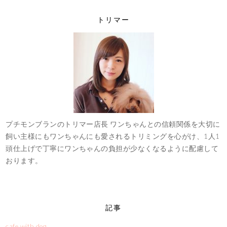
トリマー
プチモンブランのトリマー店長 ワンちゃんとの信頼関係を大切に
飼い主様にもワンちゃんにも愛されるトリミングを心がけ、1人1
頭仕上げで丁寧にワンちゃんの負担が少なくなるように配慮して
おります。
記事
cafe with dog