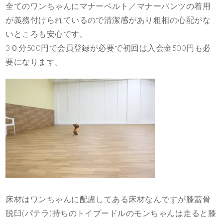
全てのワンちゃんにマナーベルト／マナーパンツの着用
が義務付けられているので清潔感があり粗相の心配がな
いところも安心です。
3０分500円で会員登録が必要で初回は入会金500円も必
要になります。
床材はワンちゃんに配慮してある床材なんですが膝蓋骨
脱臼(パテラ)持ちのトイプードルのモンちゃんは走ると膝