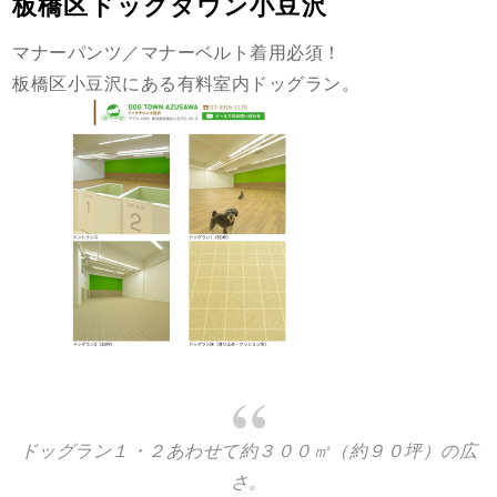
板橋区ドッグタウン小豆沢
マナーパンツ／マナーベルト着用必須！
板橋区小豆沢にある有料室内ドッグラン。
ドッグラン１・２あわせて約３００㎡（約９０坪）の広
さ。