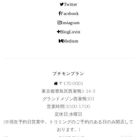
Twitter
Facebook
Instagram
BlogLovin
Medium
プチモンブラン
〒170-0001
東京都豊島区西巣鴨1-14-3
グランドメゾン西巣鴨101
営業時間:10:00-17:00
定休日:水曜日
(※現在予約日営業中。トリミングのご予約のある日のみ開店して
おります。)