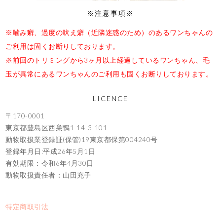
※注意事項※
※噛み癖、過度の吠え癖（近隣迷惑のため）のあるワンちゃんの
ご利用は固くお断りしております。
※前回のトリミングから3ヶ月以上経過しているワンちゃん、毛
玉が異常にあるワンちゃんのご利用も固くお断りしております。
LICENCE
〒170-0001
東京都豊島区西巣鴨1-14-3-101
動物取扱業登録証(保管)19東京都保第004240号
登録年月日:平成26年5月1日
有効期限：令和6年4月30日
動物取扱責任者：山田充子
特定商取引法