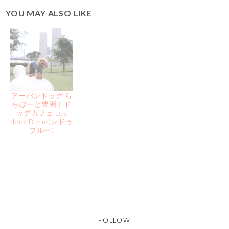
YOU MAY ALSO LIKE
アーバンドッグ ら
らぽーと豊洲｜ド
ッグカフェ Les
deux Bleue(レドゥ
ブルー)
FOLLOW