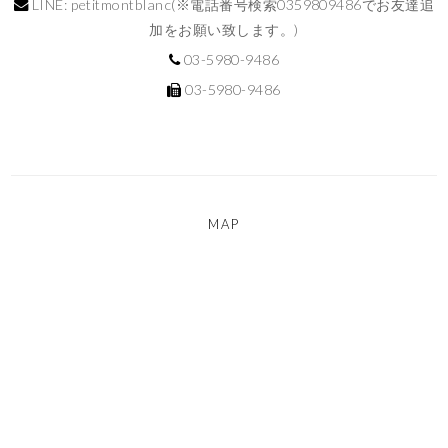
LINE: petitmontblanc(※電話番号検索0359809486でお友達追
加をお願い致します。)
03-5980-9486
03-5980-9486
MAP