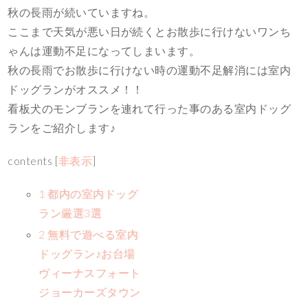
秋の長雨が続いていますね。
ここまで天気が悪い日が続くとお散歩に行けないワンち
ゃんは運動不足になってしまいます。
秋の長雨でお散歩に行けない時の運動不足解消には室内
ドッグランがオススメ！！
看板犬のモンブランを連れて行った事のある室内ドッグ
ランをご紹介します♪
contents
[
非表示
]
1 都内の室内ドッグ
ラン厳選3選
2 無料で遊べる室内
ドッグラン♪お台場
ヴィーナスフォート
ジョーカーズタウン