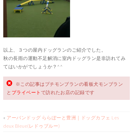
以上、３つの屋内ドッグランのご紹介でした。
秋の長雨の運動不足解消に室内ドッグラン是非訪れてみ
てはいかがでしょうか？^^
※この記事はプチモンブランの看板犬モンブラン
と
プライベート
で訪れたお店の記録です
«
アーバンドッグ ららぽーと豊洲｜ドッグカフェ Les
deux Bleue(レドゥブルー)