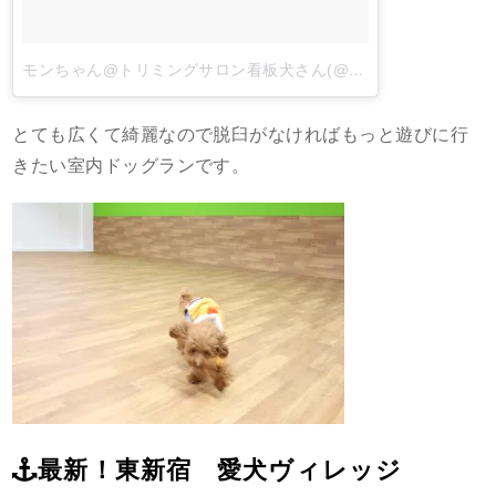
モンちゃん@トリミングサロン看板犬さん(@petitmontblanc817)がシェアした投稿
とても広くて綺麗なので脱臼がなければもっと遊びに行
きたい室内ドッグランです。
最新！東新宿 愛犬ヴィレッジ