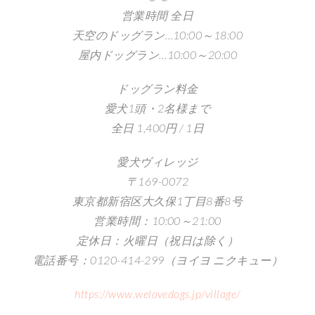
営業時間 全日
天空のドッグラン…10:00～18:00
屋内ドッグラン…10:00～20:00
ドッグラン料金
愛犬1頭・2名様まで
全日 1,400円 / 1日
愛犬ヴィレッジ
〒169-0072
東京都新宿区大久保1丁目8番8号
営業時間：10:00～21:00
定休日：火曜日（祝日は除く）
電話番号：0120-414-299（ヨイヨ ニクキュー）
https://www.welovedogs.jp/village/