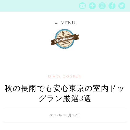
MENU
DIARY
,
DOGRUN
秋の長雨でも安心東京の室内ドッ
グラン厳選3選
2017年10月19日