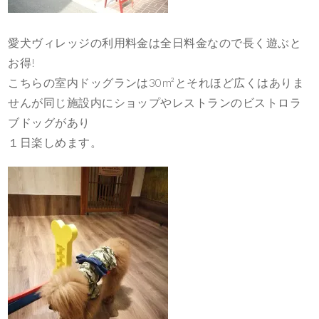
愛犬ヴィレッジの利用料金は全日料金なので長く遊ぶと
お得!
こちらの室内ドッグランは30m²とそれほど広くはありま
せんが同じ施設内にショップやレストランのビストロラ
ブドッグがあり
１日楽しめます。