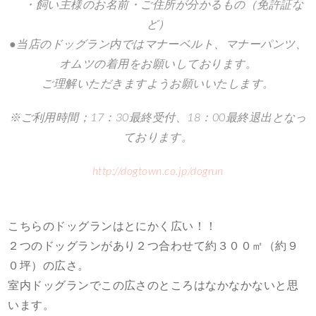
・飼い主様のお名前・ご住所が分かるもの（免許証な
ど）
●当店のドッグラン内ではマナーベルト、マナーパンツ、
オムツの着用をお願いしております。
ご理解いただきますようお願いいたします。
※ご利用時間；17：30最終受付、18：00最終退出となっ
ております。
http://dogtown.co.jp/dogrun
こちらのドッグランはとにかく広い！！
２つのドッグランがあり２つ合わせて約３００㎡（約９
０坪）の広さ。
室内ドッグランでこの広さのところはなかなかないと思
います。