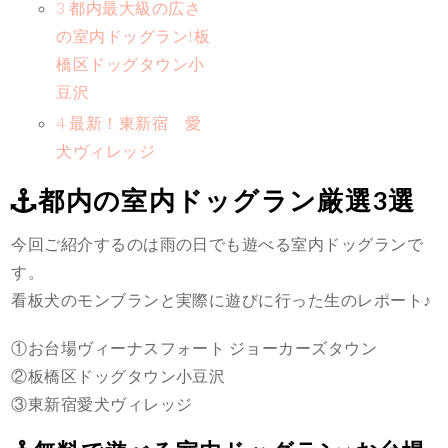
3 都内最大級の広さ
の室内ドッグラン!板
橋区ドッグタウン小
豆沢
4 最新！東新宿 愛
犬ヴィレッジ
都内の室内ドッグラン厳選3選
今回ご紹介するのは雨の日でも遊べる室内ドッグランで
す。
看板犬のモンブランと実際に遊びに行った生のレポート♪
①お台場ヴィーナスフォート ジョーカーズタウン
②板橋区ドッグタウン小豆沢
③東新宿愛犬ヴィレッジ